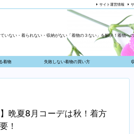
サイト運営情報
っていない・着られない・収納がない「着物の３ない」を解決！着物へ
る着物
失敗しない着物の買い方
】晩夏8月コーデは秋！着方
要！