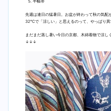
半幅帯
先週は連日の猛暑日。お盆が終わって秋の気配
32℃で「涼しい」と思えるのって、やっぱり異
まだまだ蒸し暑い今日の京都、木綿着物で涼し
↓↓↓