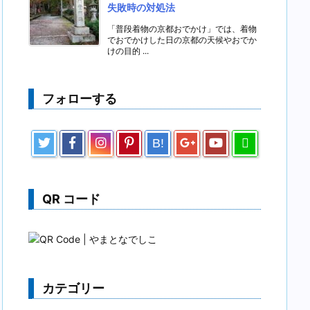
失敗時の対処法
「普段着物の京都おでかけ」では、着物
でおでかけした日の京都の天候やおでか
けの目的 ...
フォローする
B!
QR コード
カテゴリー