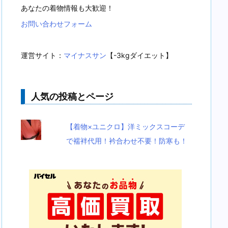
あなたの着物情報も大歓迎！
お問い合わせフォーム
運営サイト：
マイナスサン
【-3kgダイエット】
人気の投稿とページ
【着物×ユニクロ】洋ミックスコーデ
で襦袢代用！衿合わせ不要！防寒も！