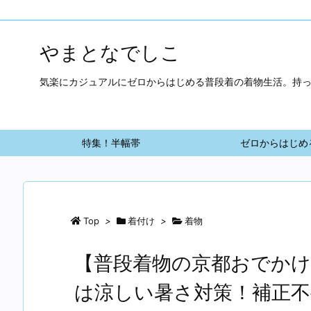
やまとなでしこ
気楽にカジュアルにゼロからはじめる普段着の着物生活。持
特集！半幅帯
ゼロからはじめ
Top
>
着付け
>
着物
【普段着物の京都おでかけ
は涼しい暑さ対策！補正不