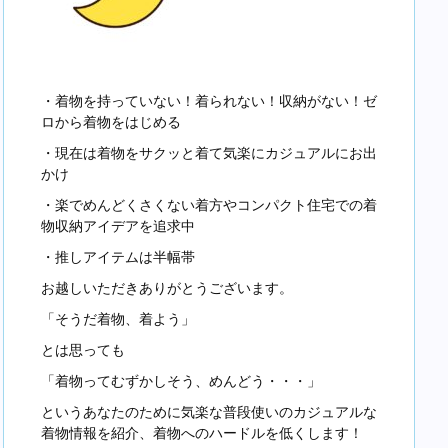
・着物を持っていない！着られない！収納がない！ゼ
ロから着物をはじめる
・現在は着物をサクッと着て気楽にカジュアルにお出
かけ
・楽でめんどくさくない着方やコンパクト住宅での着
物収納アイデアを追求中
・推しアイテムは半幅帯
お越しいただきありがとうございます。
「そうだ着物、着よう」
とは思っても
「着物ってむずかしそう、めんどう・・・」
というあなたのために気楽な普段使いのカジュアルな
着物情報を紹介、着物へのハードルを低くします！