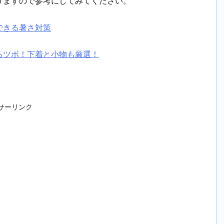
りますので参考にしてみてください。
できる暑さ対策
るツボ！下着と小物も厳選！
サーリンク