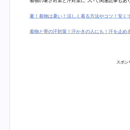
着物の暑さ対策と汗対策について関連記事もあ
夏！着物は暑い！涼しく着る方法やコツ！安く
着物と帯の汗対策！汗かきの人にも！汗を止め
スポン