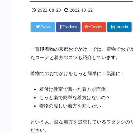
2022-08-20
2022-10-22
Twitter
Facebook
Google+
LinkedIn
「普段着物の京都おでかけ」では、着物でおで
たコーデと着方のコツも紹介しています。
着物でのおでかけをもっと簡単に！気楽に！
着付け教室で習った着方が面倒！
もっと楽で簡単な着方はないの？
着物の涼しい着方を知りたい
という人、楽な着方を追求しているワタクシの
ださい。