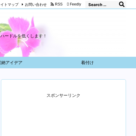
サイトマップ
お問い合わせ
RSS
Feedly
のハードルを低くします！
収納アイデア
着付け
スポンサーリンク