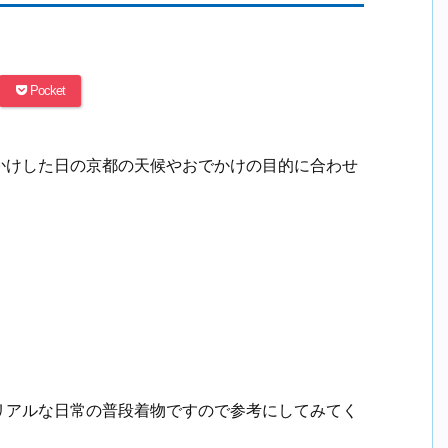
Pocket
かけした日の京都の天候やおでかけの目的に合わせ
リアルな日常の普段着物ですので参考にしてみてく