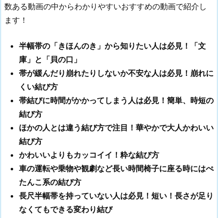
数ある動画の中からわかりやすいおすすめの動画で紹介し
ます！
半幅帯の「きほんのき」から知りたい人は必見！「文
庫」と「貝の口」
帯が緩んだり崩れたりしないか不安な人は必見！崩れに
くい結び方
帯結びに時間がかかってしまう人は必見！簡単、時短の
結び方
ほかの人とは違う結び方で注目！華やかで大人かわいい
結び方
かわいいよりもカッコイイ！粋な結び方
車の運転や乗物や観劇など長い時間椅子に座る時にはぺ
たんこ系の結び方
長尺半幅帯を持っていない人は必見！短い！長さが足り
なくてもできる変わり結び