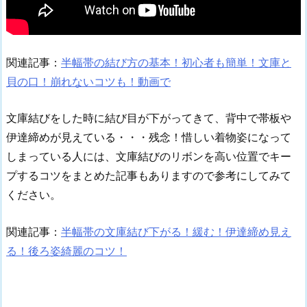
関連記事：
半幅帯の結び方の基本！初心者も簡単！文庫と
貝の口！崩れないコツも！動画で
文庫結びをした時に結び目が下がってきて、背中で帯板や
伊達締めが見えている・・・残念！惜しい着物姿になって
しまっている人には、文庫結びのリボンを高い位置でキー
プするコツをまとめた記事もありますので参考にしてみて
ください。
関連記事：
半幅帯の文庫結び下がる！緩む！伊達締め見え
る！後ろ姿綺麗のコツ！