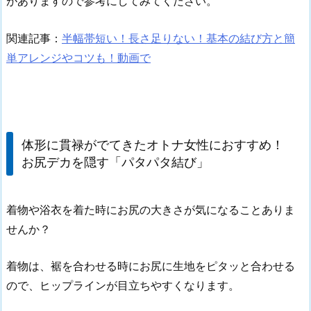
がありますので参考にしてみてください。
関連記事：
半幅帯短い！長さ足りない！基本の結び方と簡
単アレンジやコツも！動画で
体形に貫禄がでてきたオトナ女性におすすめ！
お尻デカを隠す「パタパタ結び」
着物や浴衣を着た時にお尻の大きさが気になることありま
せんか？
着物は、裾を合わせる時にお尻に生地をピタッと合わせる
ので、ヒップラインが目立ちやすくなります。