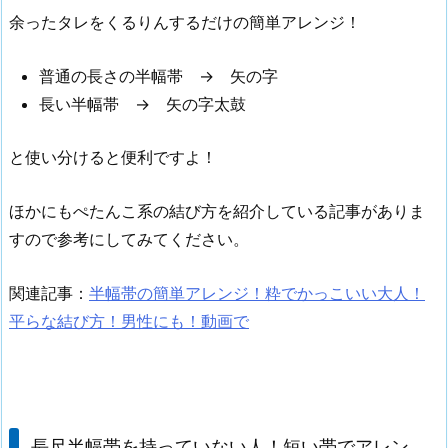
余ったタレをくるりんするだけの簡単アレンジ！
普通の長さの半幅帯 → 矢の字
長い半幅帯 → 矢の字太鼓
と使い分けると便利ですよ！
ほかにもぺたんこ系の結び方を紹介している記事がありま
すので参考にしてみてください。
関連記事：
半幅帯の簡単アレンジ！粋でかっこいい大人！
平らな結び方！男性にも！動画で
長尺半幅帯を持っていない人！短い帯でアレン