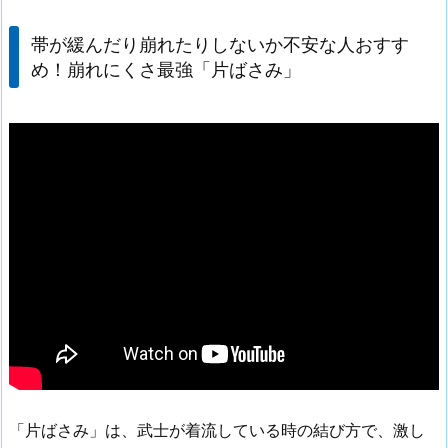
帯が緩んだり崩れたりしないか不安な人おすす
め！崩れにくさ最強「片ばさみ」
「片ばさみ」は、武士が着流している時の結び方で、激し