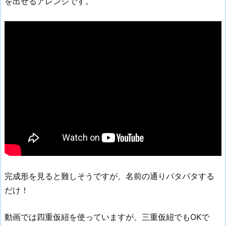
を出せるアレンジです。
完成形を見ると難しそうですが、名前の通りパタパタする
だけ！
動画では四重仮紐を使っていますが、三重仮紐でもOKで