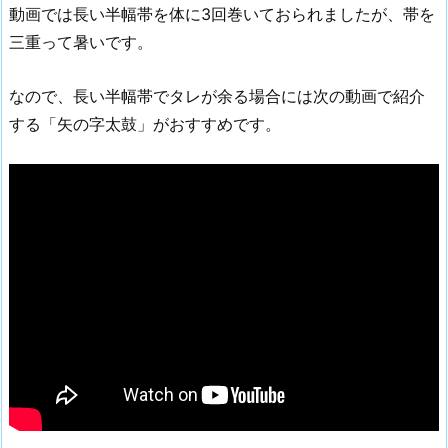
動画では長い半幅帯を体に3回巻いておられましたが、帯を
三重って暑いです。
なので、長い半幅帯でタレが余る場合には次の動画で紹介
する「矢の字太鼓」がおすすめです。