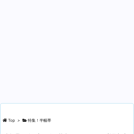
Top
>
特集！半幅帯