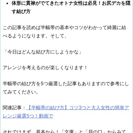
体形に貫禄がでてきたオトナ女性は必見！お尻デカを隠
す結び方
この記事を読めば半幅帯の基本やコツがわかって綺麗に結
べるようになります。そして、
「今日はどんな結び方にしようかな」
アレンジを考えるのが楽しくなります！
半幅帯の結び方を5つ厳選した記事もありますので参考にし
てみてください。
関連記事：
【半幅帯の結び方】コツ3つと大人女性の簡単ア
レンジ厳選5つ！動画で
それではまず、基本から！「文庫」と「貝の口」からみて