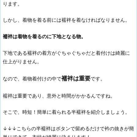
ります。
しかし、着物を着る前には襦袢を着なければなりません。
襦袢は着物を着るのに下地となる物。
下地である襦袢の着方がぐちゃぐちゃだと着付けは綺麗に
仕上がりません。
襦袢は重要
なので、着物着付けの中で
です。
襦袢は重要であり、意外と時間がかかるんですね。
そこで、時短！簡単に着られる半襦袢を紹介しましょう。
↓↓↓こちらの半襦袢はボタンで留めるだけで衿の抜きが簡
単にできて、衣紋が綺麗に決まります！