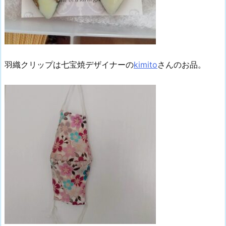
羽織クリップは七宝焼デザイナーの
kimito
さんのお品。