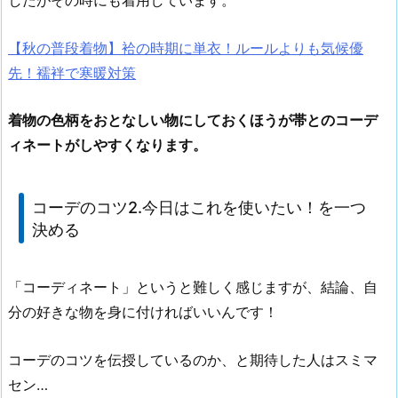
したがその時にも着用しています。
【秋の普段着物】袷の時期に単衣！ルールよりも気候優
先！襦袢で寒暖対策
着物の色柄をおとなしい物にしておくほうが帯とのコーデ
ィネートがしやすくなります。
コーデのコツ2.今日はこれを使いたい！を一つ
決める
「コーディネート」というと難しく感じますが、結論、自
分の好きな物を身に付ければいいんです！
コーデのコツを伝授しているのか、と期待した人はスミマ
セン…