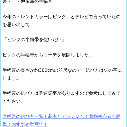
帯・・・博多織の半幅帯
今年のトレンドカラーはピンク、とテレビで言っていたの
を思い出して
「ピンクの半幅帯を使いたい」
ピンクの半幅帯からコーデを展開しました。
半幅帯の長さが約380cmの並尺なので、結び方は矢の字に
します。
半幅帯の結び方は関連記事がありますので参考にしてみて
ください。
半幅帯の結び方一覧！基本とアレンジも！着物初心者も簡
単！おすすめ動画で！