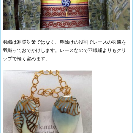
羽織は寒暖対策ではなく、塵除けの役割でレースの羽織を
羽織っておでかけします。レースなので羽織紐よりもクリ
ップで軽く留めます。