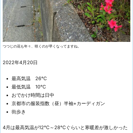
つつじの花も年々、咲くのが早くなってますね。
2022年4月20日
最高気温 26℃
最低気温 10℃
おでかけ時間は日中
京都市の服装指数（昼）半袖+カーディガン
街歩き
4月は最高気温が12℃～28℃ぐらいと寒暖差が激しかった