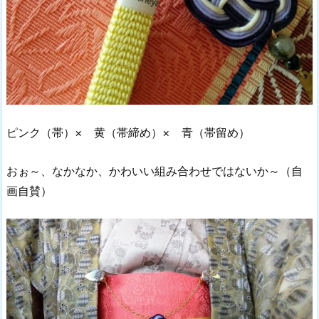
ピンク（帯）× 黄（帯締め）× 青（帯留め）
おぉ～、なかなか、かわいい組み合わせではないか～（自
画自賛）