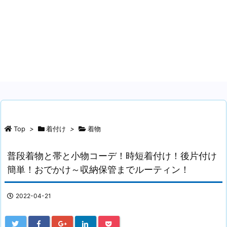
Top
>
着付け
>
着物
普段着物と帯と小物コーデ！時短着付け！後片付け
簡単！おでかけ～収納保管までルーティン！
2022-04-21