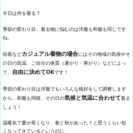
今日は何を着る？
季節の変わり目、着る物に悩むのは洋服も和服も同じです
ね。
カジュアル着物の場合
街着など
にはその地域の気候やそ
の日の気温、ご自分の体質（暑がり・寒がり）などによっ
自由に決めてOK
て、
です！
季節の変わり目は洋服でもいろんな格好をして調整します
気候と気温に合わせて
から、和服も同様、その日の
着ま
しょう！
温暖化で夏が長くなり、春と秋があった？と思うくらい短
くなってきているというのに、