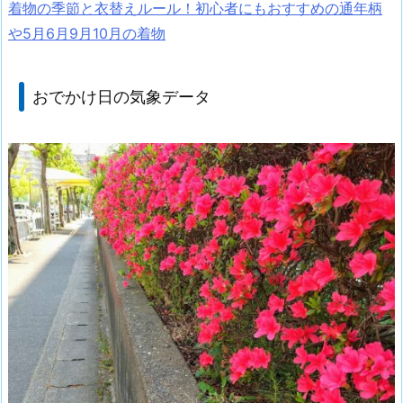
着物の季節と衣替えルール！初心者にもおすすめの通年柄
や5月6月9月10月の着物
おでかけ日の気象データ