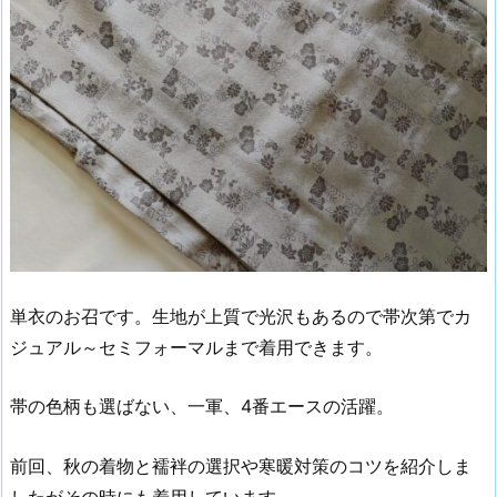
単衣のお召です。生地が上質で光沢もあるので帯次第でカ
ジュアル～セミフォーマルまで着用できます。
帯の色柄も選ばない、一軍、4番エースの活躍。
前回、秋の着物と襦袢の選択や寒暖対策のコツを紹介しま