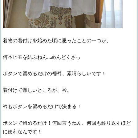
着物の着付けを始めた頃に思ったことの一つが、
何本ヒモを結ぶねん…めんどくさっ
ボタンで留めるだけの襦袢、素晴らしいです！
着付けで難しいところが、衿。
衿もボタンを留めるだけで決まる！
ボタンで留めるだけ！何回言うねん、何回も繰り返すほど
に便利なんです！