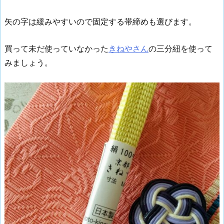
矢の字は緩みやすいので固定する帯締めも選びます。
買って未だ使っていなかった
きねやさん
の三分紐を使って
みましょう。