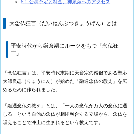
5.1.
公演予定と料金、神泉苑へのアクセス
大念仏狂言（だいねんぶつきょうげん）とは
平安時代から鎌倉期にルーツをもつ「念仏狂
言」
「念仏狂言」は、平安時代末期に天台宗の僧侶である聖応
大師良忍（りょうにん）が始めた「融通念仏の教え」を広
めるために作られました。
「融通念仏の教え」とは、「一人の念仏が万人の念仏に通
じる」という自他の念仏が相即融合する立場から、念仏を
唱えることで浄土に生まれるという教えです。