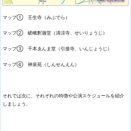
マップ① 壬生寺（みぶでら）
マップ② 嵯峨釈迦堂（清涼寺、せいりょうじ）
マップ③ 千本ゑんま堂（引接寺、いんじょうじ）
マップ④ 神泉苑（しんせんえん）
それでは次に、それぞれの特徴や公演スケジュールを紹介
しましょう。