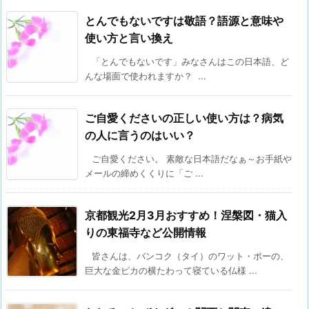
とんでもないですは敬語？語源と意味や
使い方と言い換え
「とんでもないです」みなさんはこの日本語、ど
んな場面で使われますか？ ...
ご自愛くださいの正しい使い方は？病気
の人に言うのはいい？
ご自愛ください。 素敵な日本語だなぁ～お手紙や
メールの締めくくりに「ご ...
京都観光2月3月おすすめ！涅槃図・猫入
りの東福寺など公開情報
皆さんは、バンコク（タイ）のワット・ポーの、
巨大な金ピカの横たわって寝ている仏様 ...