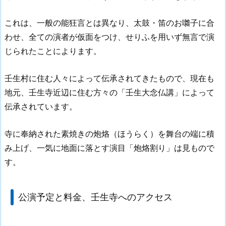
これは、一般の能狂言とは異なり、太鼓・笛のお囃子に合
わせ、全ての演者が仮面をつけ、せりふを用いず無言で演
じられたことによります。
壬生村に住む人々によって伝承されてきたもので、現在も
地元、壬生寺近辺に住む方々の「壬生大念仏講」によって
伝承されています。
寺に奉納された素焼きの炮烙（ほうらく）を舞台の端に積
み上げ、一気に地面に落とす演目「炮烙割り」は見もので
す。
公演予定と料金、壬生寺へのアクセス