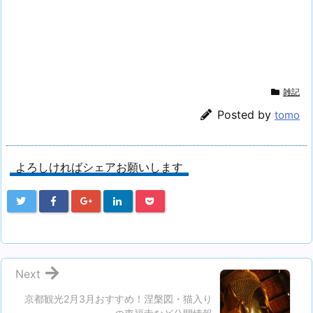
雑記
Posted by
tomo
よろしければシェアお願いします
Next
京都観光2月3月おすすめ！涅槃図・猫入り