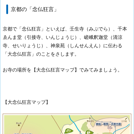
京都の「念仏狂言」
京都で「念仏狂言」といえば、壬生寺（みぶでら）、千本
ゑんま堂（引接寺、いんじょうじ）、嵯峨釈迦堂（清涼
寺、せいりょうじ）、神泉苑（しんせんえん）に伝わる
「大念仏狂言」のことをさします。
お寺の場所を【大念仏狂言マップ】でみてみましょう。
【大念仏狂言マップ】