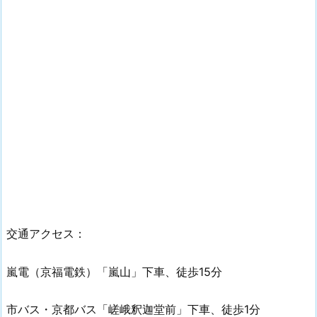
交通アクセス：
嵐電（京福電鉄）「嵐山」下車、徒歩15分
市バス・京都バス「嵯峨釈迦堂前」下車、徒歩1分