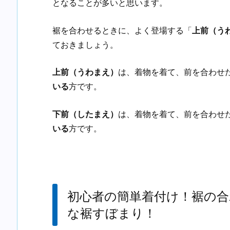
となることが多いと思います。
裾を合わせるときに、よく登場する「
上前（う
ておきましょう。
上前（うわまえ）
は、着物を着て、前を合わせ
いる
方です。
下前（したまえ）
は、着物を着て、前を合わせ
いる
方です。
初心者の簡単着付け！裾の合
な裾すぼまり！