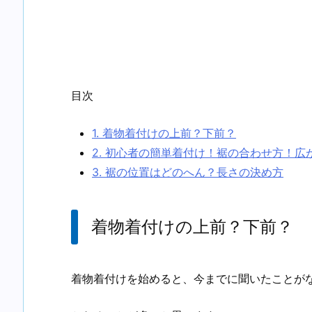
目次
1.
着物着付けの上前？下前？
2.
初心者の簡単着付け！裾の合わせ方！広
3.
裾の位置はどのへん？長さの決め方
着物着付けの上前？下前？
着物着付けを始めると、今までに聞いたことが