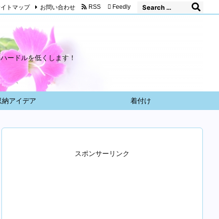
サイトマップ
お問い合わせ
RSS
Feedly
のハードルを低くします！
収納アイデア
着付け
スポンサーリンク