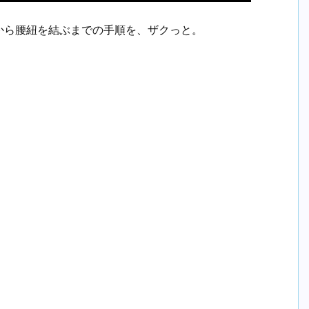
から腰紐を結ぶまでの手順を、ザクっと。