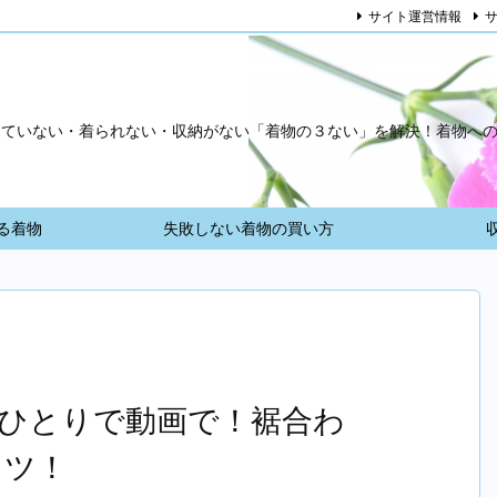
サイト運営情報
っていない・着られない・収納がない「着物の３ない」を解決！着物へ
る着物
失敗しない着物の買い方
ひとりで動画で！裾合わ
コツ！