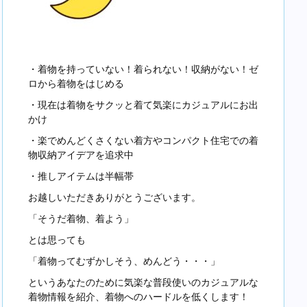
・着物を持っていない！着られない！収納がない！ゼ
ロから着物をはじめる
・現在は着物をサクッと着て気楽にカジュアルにお出
かけ
・楽でめんどくさくない着方やコンパクト住宅での着
物収納アイデアを追求中
・推しアイテムは半幅帯
お越しいただきありがとうございます。
「そうだ着物、着よう」
とは思っても
「着物ってむずかしそう、めんどう・・・」
というあなたのために気楽な普段使いのカジュアルな
着物情報を紹介、着物へのハードルを低くします！