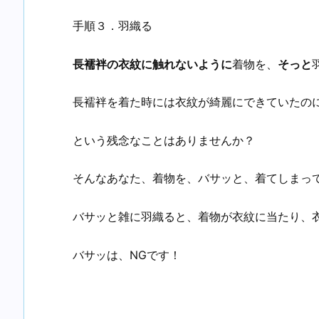
手順３．羽織る
長襦袢の衣紋に触れないように
着物を、
そっと
長襦袢を着た時には衣紋が綺麗にできていたの
という残念なことはありませんか？
そんなあなた、着物を、バサッと、着てしまっ
バサッと雑に羽織ると、着物が衣紋に当たり、
バサッは、NGです！