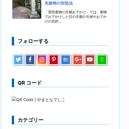
失敗時の対処法
「普段着物の京都おでかけ」では、着物
でおでかけした日の京都の天候やおでか
けの目的 ...
フォローする
B!
QR コード
カテゴリー