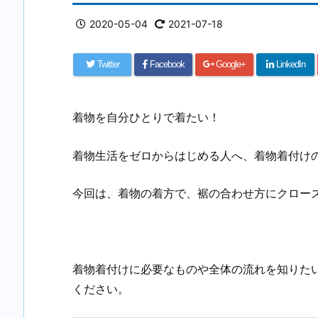
2020-05-04
2021-07-18
Twitter
Facebook
Google+
LinkedIn
着物を自分ひとりで着たい！
着物生活をゼロからはじめる人へ、着物着付け
今回は、着物の着方で、裾の合わせ方にクロー
着物着付けに必要なものや全体の流れを知りた
ください。