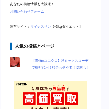
あなたの着物情報も大歓迎！
お問い合わせフォーム
運営サイト：
マイナスサン
【-3kgダイエット】
人気の投稿とページ
【着物×ユニクロ】洋ミックスコーデ
で襦袢代用！衿合わせ不要！防寒も！