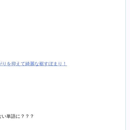
がりを抑えて綺麗な裾すぼまり！
ない単語に？？？