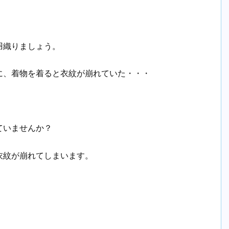
羽織りましょう。
に、着物を着ると衣紋が崩れていた・・・
ていませんか？
衣紋が崩れてしまいます。